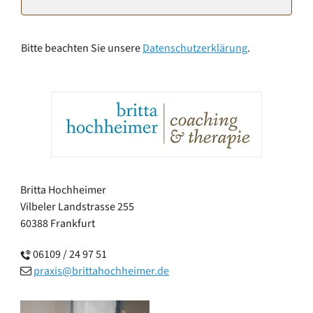
Bitte beachten Sie unsere
Datenschutzerklärung
.
Britta Hochheimer
Vilbeler Landstrasse 255
60388 Frankfurt
06109 / 24 97 51
praxis@brittahochheimer.de