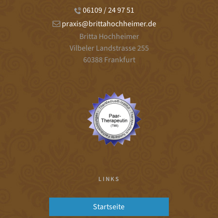
06109 / 24 97 51
praxis@brittahochheimer.de
Britta Hochheimer
Vilbeler Landstrasse 255
60388 Frankfurt
LINKS
Startseite