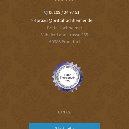
06109 / 24 97 51
praxis@brittahochheimer.de
Britta Hochheimer
Vilbeler Landstrasse 255
60388 Frankfurt
LINKS
Startseite