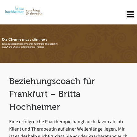
Die Chemie muss stimmen
Eine gute Beziehung zwischen Klient und Therapeutin:
das A und O einer erfolgreichen Therapie
Beziehungscoach für
Frankfurt – Britta
Hochheimer
Eine erfolgreiche Paartherapie hängt auch davon ab, ob
Klient und Therapeutin auf einer Wellenlänge liegen. Mir
ist es deshalb wichtig, dass Sie vor der Paarberatung auch