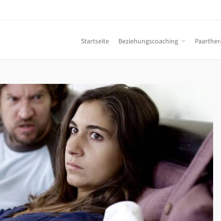
Startseite
Beziehungscoaching
Paarther