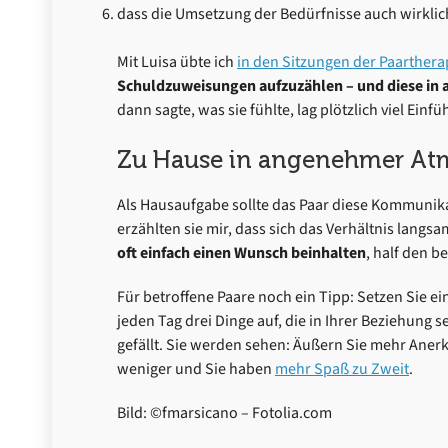
dass die Umsetzung der Bedürfnisse auch wirklic
Mit Luisa übte ich
in den Sitzungen der Paarthera
Schuldzuweisungen aufzuzählen – und diese in 
dann sagte, was sie fühlte, lag plötzlich viel Ein
Zu Hause in angenehmer At
Als Hausaufgabe sollte das Paar diese Kommunik
erzählten sie mir, dass sich das Verhältnis langs
oft einfach einen Wunsch beinhalten
, half den b
Für betroffene Paare noch ein Tipp: Setzen Sie ei
jeden Tag drei Dinge auf, die in Ihrer Beziehung 
gefällt. Sie werden sehen: Äußern Sie mehr Ane
weniger und Sie haben
mehr Spaß zu Zweit
.
Bild: ©fmarsicano – Fotolia.com