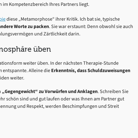
h im Kompetenzbereich Ihres Partners liegt.
pie
diese „Metamorphose“ ihrer Kritik. Ich bat sie, typische
andere Worte zu packen
. Sie war erstaunt: Denn obwohl sie auch
fühlungsvermögen und Zärtlichkeit darin.
mosphäre üben
ationsform weiter üben. In der nächsten Therapie-Stunde
am entspannte. Alleine die
Erkenntnis, dass Schuldzuweisungen
eiden weiter.
n
„Gegengewicht“ zu Vorwürfen und Anklagen
. Schreiben Sie
sehr schön sind und gut laufen oder was Ihnen am Partner gut
rkennung und Respekt, werden Beschimpfungen und Streit