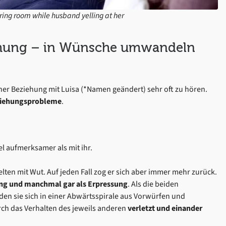
ng room while husband yelling at her
iehung – in Wünsche umwandeln
iner Beziehung mit Luisa (*Namen geändert) sehr oft zu hören.
eziehungsprobleme
.
el aufmerksamer als mit ihr.
elten mit Wut. Auf jeden Fall zog er sich aber immer mehr zurück.
ung und manchmal gar als Erpressung
. Als die beiden
n sie sich in einer Abwärtsspirale aus Vorwürfen und
ch das Verhalten des jeweils anderen
verletzt und einander