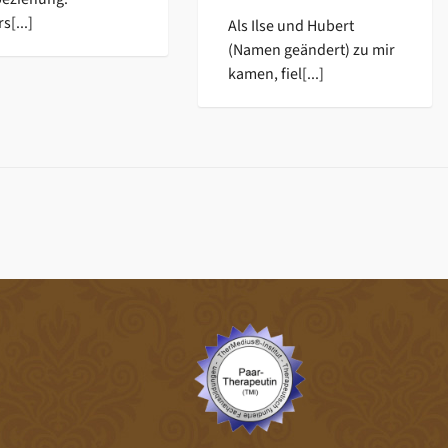
s[...]
Als Ilse und Hubert
(Namen geändert) zu mir
kamen, fiel[...]