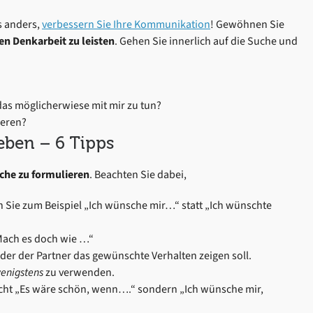
s anders,
verbessern Sie Ihre Kommunikation
! Gewöhnen Sie
en Denkarbeit zu leisten
. Gehen Sie innerlich auf die Suche und
 das möglicherwiese mit mir zu tun?
ieren?
ben – 6 Tipps
che zu formulieren
. Beachten Sie dabei,
n Sie zum Beispiel „Ich wünsche mir…“ statt „Ich wünschte
„Mach es doch wie …“
 der der Partner das gewünschte Verhalten zeigen soll.
enigstens
zu verwenden.
nicht „Es wäre schön, wenn….“ sondern „Ich wünsche mir,