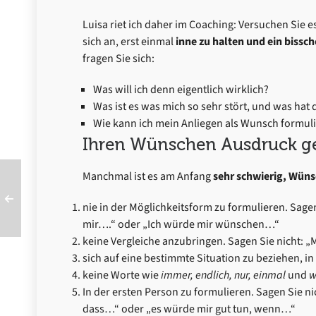
Luisa riet ich daher im Coaching: Versuchen Sie e
sich an, erst einmal
inne zu halten und ein bissch
fragen Sie sich:
Was will ich denn eigentlich wirklich?
Was ist es was mich so sehr stört, und was hat
Wie kann ich mein Anliegen als Wunsch formul
Ihren Wünschen Ausdruck ge
Manchmal ist es am Anfang
sehr schwierig, Wüns
nie in der Möglichkeitsform zu formulieren. Sage
mir….“ oder „Ich würde mir wünschen…“
keine Vergleiche anzubringen. Sagen Sie nicht: 
sich auf eine bestimmte Situation zu beziehen, in
keine Worte wie
immer, endlich, nur, einmal
und
w
In der ersten Person zu formulieren. Sagen Sie 
dass…“ oder „es würde mir gut tun, wenn…“