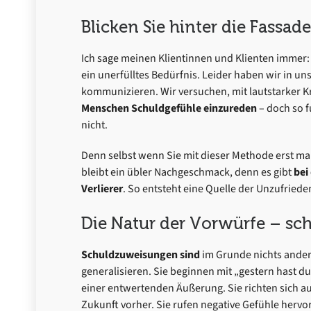
Blicken Sie hinter die Fass
Ich sage meinen Klientinnen und Klienten immer
ein unerfülltes Bedürfnis. Leider haben wir in un
kommunizieren. Wir versuchen, mit lautstarker 
Menschen Schuldgefühle einzureden
– doch so f
nicht.
Denn selbst wenn Sie mit dieser Methode erst ma
bleibt ein übler Nachgeschmack, denn es gibt
bei
Verlierer
. So entsteht eine Quelle der Unzufriede
Die Natur der Vorwürfe – s
Schuldzuweisungen sind
im Grunde nichts ander
generalisieren. Sie beginnen mit „gestern hast 
einer entwertenden Äußerung. Sie richten sich au
Zukunft vorher. Sie rufen negative Gefühle hervor