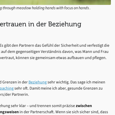
ng through meadow holding hands with focus on hands .
ertrauen in der Beziehung
Es gibt den Partnern das Gefühl der Sicherheit und verfestigt die
rt auf dem gegenseitigen Verständnis davon, was Mann und Frau
vertraut, können sie gemeinsam etwas aufbauen und pflegen.
nd Grenzen in der
Beziehung
sehr wichtig. Das sage ich meinen
oaching
sehr oft. Damit meine ich aber, gesunde Grenzen zu
ers/der Partnerin.
iehung sehr klar – und trennen somit präzise
zwischen
ungsweisen
in der Partnerschaft. Wenn sie sich sicher sind, dass