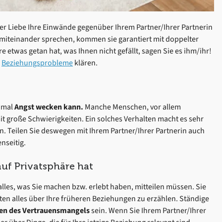
er Liebe Ihre Einwände gegenüber Ihrem Partner/Ihrer Partnerin
t miteinander sprechen, kommen sie garantiert mit doppelter
 etwas getan hat, was Ihnen nicht gefällt, sagen Sie es ihm/ihr!
e
Beziehungsprobleme
klären.
hmal
Angst wecken kann.
Manche Menschen, vor allem
it große Schwierigkeiten. Ein solches Verhalten macht es sehr
. Teilen Sie deswegen mit Ihrem Partner/Ihrer Partnerin auch
nseitig.
auf Privatsphäre hat
alles, was Sie machen bzw. erlebt haben, mitteilen müssen. Sie
en alles über Ihre früheren Beziehungen zu erzählen. Ständige
hen des Vertrauensmangels
sein. Wenn Sie Ihrem Partner/Ihrer