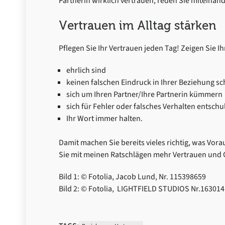
Partnerin wirklich vertrauen, reden Sie miteinande
Vertrauen im Alltag stärken
Pflegen Sie Ihr Vertrauen jeden Tag! Zeigen Sie 
ehrlich sind
keinen falschen Eindruck in Ihrer Beziehung sc
sich um Ihren Partner/Ihre Partnerin kümmern
sich für Fehler oder falsches Verhalten entschu
Ihr Wort immer halten.
Damit machen Sie bereits vieles richtig, was Vorau
Sie mit meinen Ratschlägen mehr Vertrauen und
Bild 1: © Fotolia, Jacob Lund, Nr. 115398659
Bild 2: © Fotolia, LIGHTFIELD STUDIOS Nr.16301