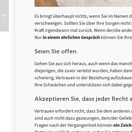
Es bringt überhaupt nichts, wenn Sie im Namen d
verschweigen. Sollten Sie über Ihre Sorgen nich
Kraft irgendwann mal zurück. Wenn der/die andere
Nur
in einem ehrlichen Gespräch
können Sie Ihr
Seien Sie offen
Gehen Sie aus sich heraus, auch wenn das manc
diejenigen, die zuvor verletzt wurden, haben dam
schwierig, Vertrauen in der Beziehung aufzubauen
Ihre Schwächen und unterstützen sich dabei gege
Akzeptieren Sie, dass jeder Recht 
Vertrauen erfordert nicht, dass Sie dem anderen 
sind auch nicht dazu gezwungen, dem/der Geliebt
Fragen nach der Vergangenheit können
ein Zeic