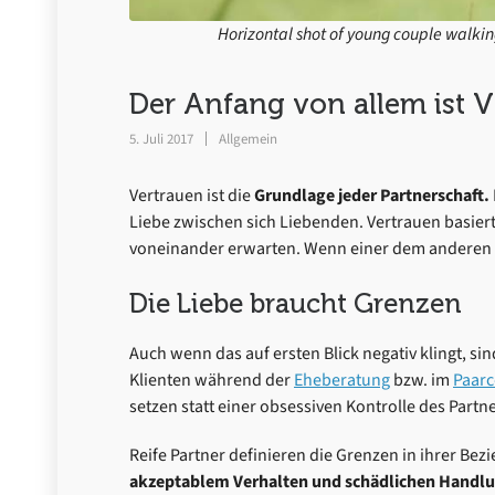
Horizontal shot of young couple walki
Der Anfang von allem ist V
5. Juli 2017
Allgemein
Vertrauen ist die
Grundlage jeder Partnerschaft.
Liebe zwischen sich Liebenden. Vertrauen basie
voneinander erwarten. Wenn einer dem anderen 
Die Liebe braucht Grenzen
Auch wenn das auf ersten Blick negativ klingt, si
Klienten während der
Eheberatung
bzw. im
Paarc
setzen statt einer obsessiven Kontrolle des Partn
Reife Partner definieren die Grenzen in ihrer Bez
akzeptablem Verhalten und schädlichen Handl