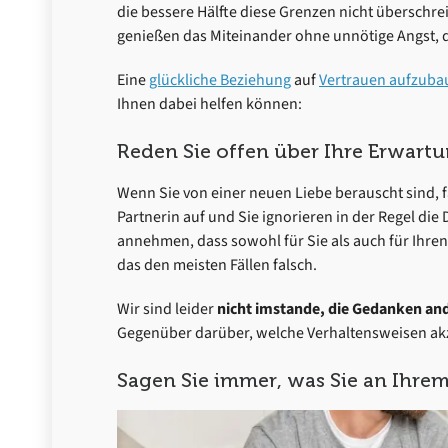
die bessere Hälfte diese Grenzen nicht überschrei
genießen das Miteinander ohne unnötige Angst, d
Eine
glückliche Beziehung
auf
Vertrauen aufzuba
Ihnen dabei helfen können:
Reden Sie offen über Ihre Erwart
Wenn Sie von einer neuen Liebe berauscht sind, 
Partnerin auf und Sie ignorieren in der Regel die
annehmen, dass sowohl für Sie als auch für Ihren 
das den meisten Fällen falsch.
Wir sind leider
nicht imstande,
die Gedanken and
Gegenüber darüber, welche Verhaltensweisen akz
Sagen Sie immer, was Sie an Ihrem 