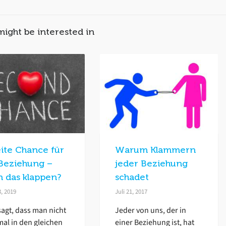
might be interested in
ite Chance für
Warum Klammern
 Beziehung –
jeder Beziehung
n das klappen?
schadet
3, 2019
Juli 21, 2017
agt, dass man nicht
Jeder von uns, der in
al in den gleichen
einer Beziehung ist, hat