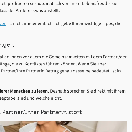
tet, profitieren sie automatisch von mehr Lebensfreude; sie
ass der Andere etwas anstellt.
uen
ist nicht immer einfach. Ich gebe Ihnen wichtige Tipps, die
ungen
fallen Ihnen vor allem die Gemeinsamkeiten mit dem Partner /der
 Dinge, die zu Konflikten führen können. Wenn Sie aber
Partner/Ihre Partnerin Betrug genau dasselbe bedeutet, ist in
erer Menschen zu lesen.
Deshalb sprechen Sie direkt mit Ihrem
eptabel sind und welche nicht.
Partner/Ihrer Partnerin stört