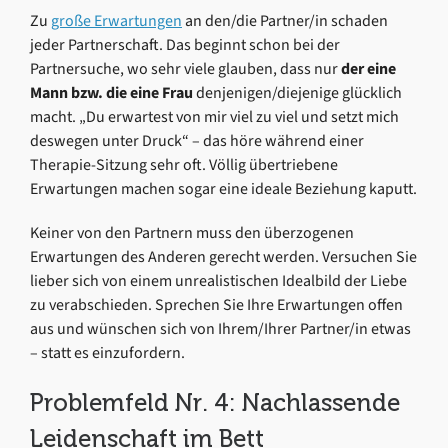
Zu
große Erwartungen
an den/die Partner/in schaden
jeder Partnerschaft. Das beginnt schon bei der
Partnersuche, wo sehr viele glauben, dass nur
der eine
Mann bzw. die eine Frau
denjenigen/diejenige glücklich
macht. „Du erwartest von mir viel zu viel und setzt mich
deswegen unter Druck“ – das höre während einer
Therapie-Sitzung sehr oft. Völlig übertriebene
Erwartungen machen sogar eine ideale Beziehung kaputt.
Keiner von den Partnern muss den überzogenen
Erwartungen des Anderen gerecht werden. Versuchen Sie
lieber sich von einem unrealistischen Idealbild der Liebe
zu verabschieden. Sprechen Sie Ihre Erwartungen offen
aus und wünschen sich von Ihrem/Ihrer Partner/in etwas
– statt es einzufordern.
Problemfeld Nr. 4: Nachlassende
Leidenschaft im Bett