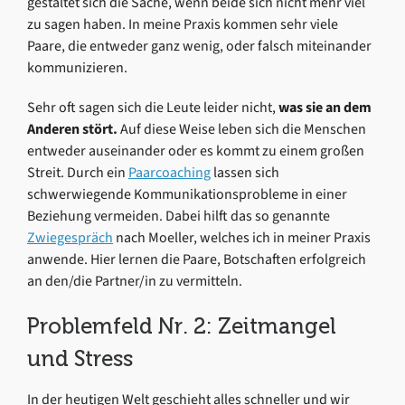
gestaltet sich die Sache, wenn beide sich nicht mehr viel
zu sagen haben. In meine Praxis kommen sehr viele
Paare, die entweder ganz wenig, oder falsch miteinander
kommunizieren.
Sehr oft sagen sich die Leute leider nicht,
was sie an dem
Anderen stört.
Auf diese Weise leben sich die Menschen
entweder auseinander oder es kommt zu einem großen
Streit. Durch ein
Paarcoaching
lassen sich
schwerwiegende Kommunikationsprobleme in einer
Beziehung vermeiden. Dabei hilft das so genannte
Zwiegespräch
nach Moeller, welches ich in meiner Praxis
anwende. Hier lernen die Paare, Botschaften erfolgreich
an den/die Partner/in zu vermitteln.
Problemfeld Nr. 2: Zeitmangel
und Stress
In der heutigen Welt geschieht alles schneller und wir