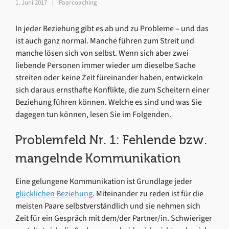
1. Juni 2017
Paarcoaching
In jeder Beziehung gibt es ab und zu Probleme – und das
ist auch ganz normal. Manche führen zum Streit und
manche lösen sich von selbst. Wenn sich aber zwei
liebende Personen immer wieder um dieselbe Sache
streiten oder keine Zeit füreinander haben, entwickeln
sich daraus ernsthafte Konflikte, die zum Scheitern einer
Beziehung führen können. Welche es sind und was Sie
dagegen tun können, lesen Sie im Folgenden.
Problemfeld Nr. 1: Fehlende bzw.
mangelnde Kommunikation
Eine gelungene Kommunikation ist Grundlage jeder
glücklichen Beziehung
. Miteinander zu reden ist für die
meisten Paare selbstverständlich und sie nehmen sich
Zeit für ein Gespräch mit dem/der Partner/in. Schwieriger