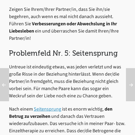
Zeigen Sie Ihrem/Ihrer Partner/in, dass Sie ihn/sie
begehren, auch wenn es mal nicht danach aussieht.
Führen Sie
Verbesserungen oder Abwechslung in Ihr
Liebesleben
ein und überraschen Sie damit Ihren/Ihre
Partner/in!
Problemfeld Nr. 5: Seitensprung
Untreue ist eindeutig etwas, was jeden verletzt und was
große Risse in der Beziehung hinterlässt. Wenn der/die
Partner/in fremdgeht, muss die Beziehung nicht gleich
vorbei sein. Für manche Paare kann das sogar ein
Weckruf sein der Liebe noch eine zu Chance geben.
Nach einem
Seitensprung
ist es enorm wichtig,
den
Betrug zu verzeihen
und danach das Vertrauen
wiederaufzubauen. Das versuche ich in meiner Paar- bzw.
Einzeltherapie zu erreichen. Dass der/die Betrogene die